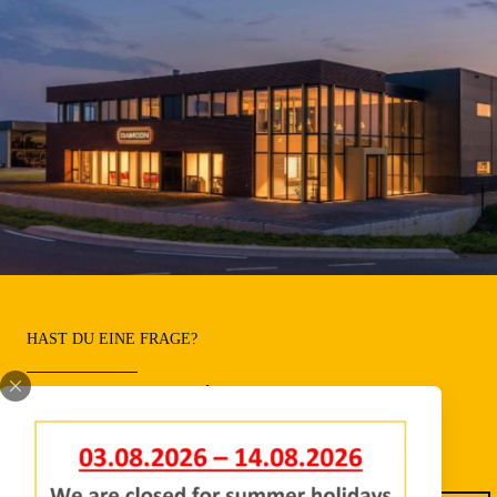
HAST DU EINE FRAGE?
Zögern Sie nicht, uns zu
kontaktieren