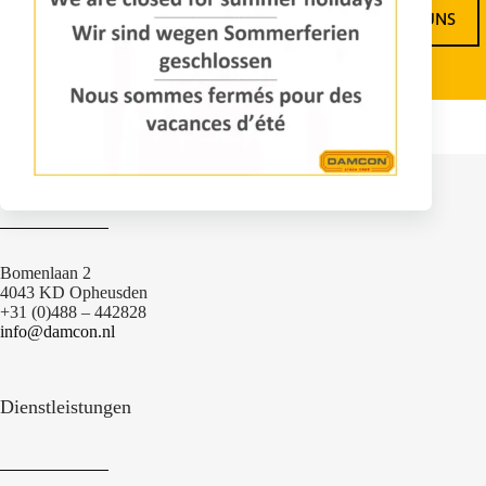
ANFRAGE INFORMATIONEN
KONTAKTIERE UNS
Kontakt
Bomenlaan 2
4043 KD Opheusden
+31 (0)488 – 442828
info@damcon.nl
Dienstleistungen