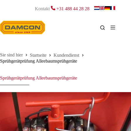
Zum
Inhalt
Kontakt
+31 488 44 28 28
springen
Startseite
Kundendienst
Sprühgerätprüfung Alleebaumsprühgeräte
Sprühgerätprüfung Alleebaumsprühgeräte