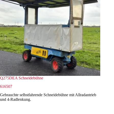
Q275DEA Schneidebühne
616507
Gebrauchte selbstfahrende Schneidebühne mit Allradantrieb
und 4-Radlenkung.