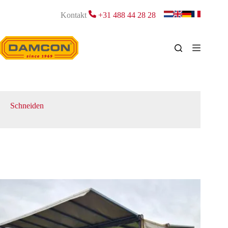
Zum
Inhalt
Kontakt
+31 488 44 28 28
springen
Schneiden