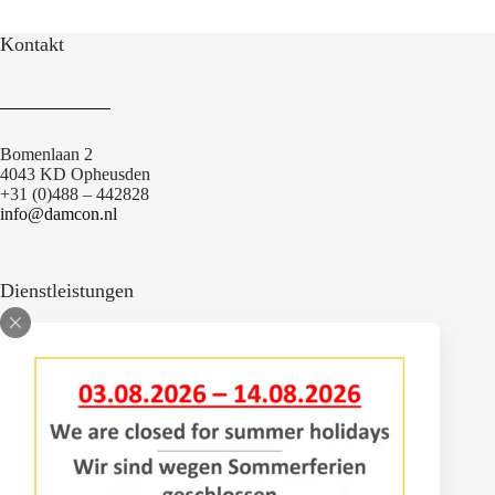
Kontakt
Bomenlaan 2
4043 KD Opheusden
+31 (0)488 – 442828
info@damcon.nl
Dienstleistungen
Anpassungen
Engineering
Ersatzteile
Reparaturwerkstatt
Sprühgerätprüfung Alleebaumsprühgeräte