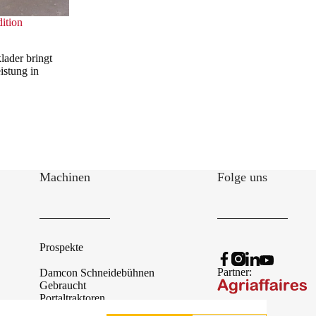
ition
ader bringt
istung in
Machinen
Folge uns
Prospekte
Partner:
Damcon Schneidebühnen
Gebraucht
Portaltraktoren
Schnäppchen