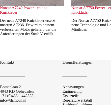
Norcar A7240 Power+ edition
Norcar A7750 Power+ ed
Knicklader
Knicklader
Der neue A7240 Knicklader ersetzt
Der Norcar A7750 Knickl
unseren A7236. Er wird mit einem
neue Technologie und Le
verbesserten Motor geliefert, der die
Minilader.
Anforderungen der Stufe V erfüllt.
Kontakt
Dienstleistungen
Bomenlaan 2
Anpassungen
4043 KD Opheusden
Engineering
+31 (0)488 – 442828
Ersatzteile
info@damcon.nl
Reparaturwerkstatt
Sprühgerätprüfung
Alleebaumsprühgeräte