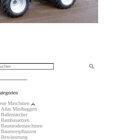
ategorien
eue Maschinen
Atlas Minibaggers
Ballenstecher
Bambussetzen
Baumrodemaschinen
Baumverpflanzen
Bewässerung