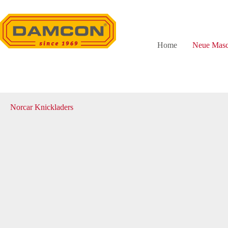
Zum
Inhalt
springen
Home
Neue Masc
Norcar Knickladers