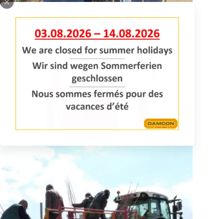
Pflanzmaschine PL-40 F1
Die Pflanzmaschine PL-40 F1, geeignet für das Pflanzen von
Obstbäumen mit Holzpfählen auf GPS in einem Arbeitsgang.