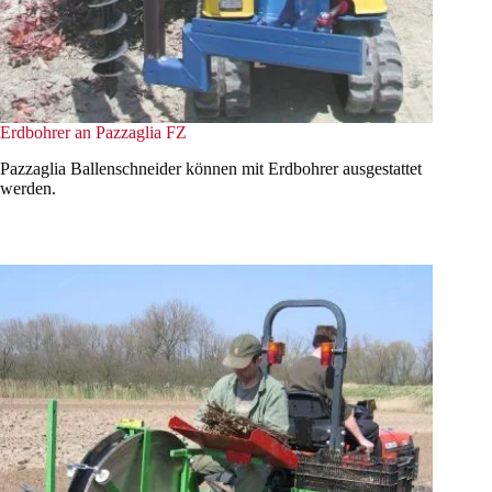
Erdbohrer an Pazzaglia FZ
Pazzaglia Ballenschneider können mit Erdbohrer ausgestattet
werden.