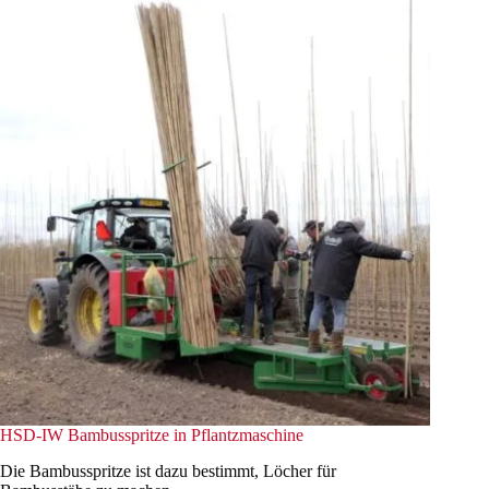
HSD-IW Bambusspritze in Pflantzmaschine
Die Bambusspritze ist dazu bestimmt, Löcher für