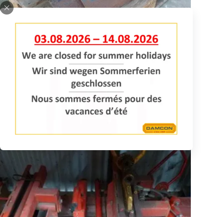
Ballenstecher Spatensatz 70 cm
Spatensatz 70 cm für KLR-1000 ST