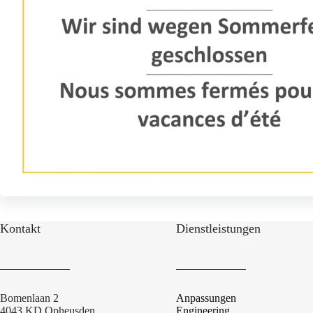
Kontakt
Dienstleistungen
Bomenlaan 2
Anpassungen
4043 KD Opheusden
Engineering