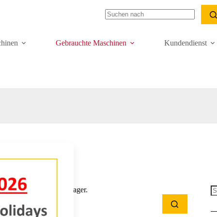
hinen
Gebrauchte Maschinen
Kundendienst
sind derzeit nicht auf Lager.