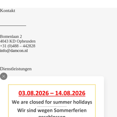
Kontakt
Bomenlaan 2
4043 KD Opheusden
+31 (0)488 – 442828
info@damcon.nl
Dienstleistungen
Anpassungen
Engineering
Ersatzteile
Reparaturwerkstatt
Sprühgerätprüfung Alleebaumsprühgeräte