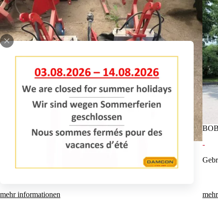
BOB
-
3 UNKRAUTKAPPE
Gebr
-
Gebrauchte Unkrautkappe RFS.
mehr informationen
mehr