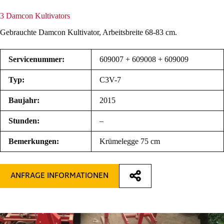
3 Damcon Kultivators
Gebrauchte Damcon Kultivator, Arbeitsbreite 68-83 cm.
Servicenummer:
609007 + 609008 + 609009
Typ:
C3V-7
Baujahr:
2015
Stunden:
–
Bemerkungen:
Krümelegge 75 cm
ANFRAGE INFORMATIONEN