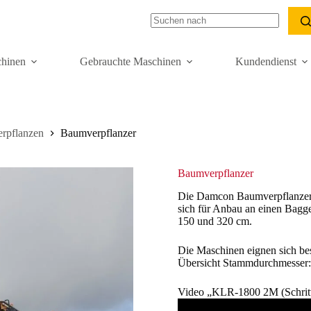
hinen
Gebrauchte Maschinen
Kundendienst
rpflanzen
Baumverpflanzer
Baumverpflanzer
Die Damcon Baumverpflanzer s
sich für Anbau an einen Bagg
150 und 320 cm.
Die Maschinen eignen sich be
Übersicht Stammdurchmesser: 
Video „KLR-1800 2M (Schritt