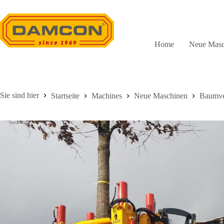
Zum
Inhalt
springen
Home
Neue Masc
Startseite
Machines
Neue Maschinen
Baumve