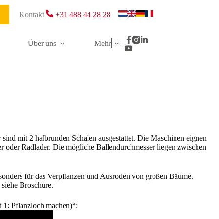
Kontakt
+31 488 44 28 28
Über uns
Mehr
ind mit 2 halbrunden Schalen ausgestattet. Die Maschinen eignen
er oder Radlader. Die mögliche Ballendurchmesser liegen zwischen
sonders für das Verpflanzen und Ausroden von großen Bäume.
siehe Broschüre.
 1: Pflanzloch machen)“: