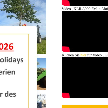
Video „KLR-3000 2M in Akti
Klicken Sie
hier
für Video „K