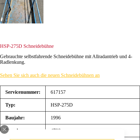
HSP-275D Schneidebühne
Gebrauchte selbstfahrende Schneidebühne mit Allradantrieb und 4-
Radlenkung.
Sehen Sie sich auch die neuen Schneidebühnen an
Servicenummer:
617157
Typ:
HSP-275D
Baujahr:
1996
Stunden:
4798