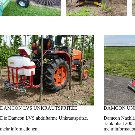
DAMCON LVS UNKRAUTSPRITZE
DAMCON UN
Die Damcon LVS abdriftarme Unkrautspritze.
Damcon Nachläuf
Tankinhalt 200 b
mehr informationen
mehr informatio