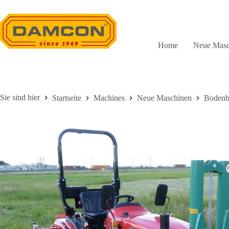
Zum
Inhalt
springen
Home
Neue Masc
Startseite
Machines
Neue Maschinen
Bodenb