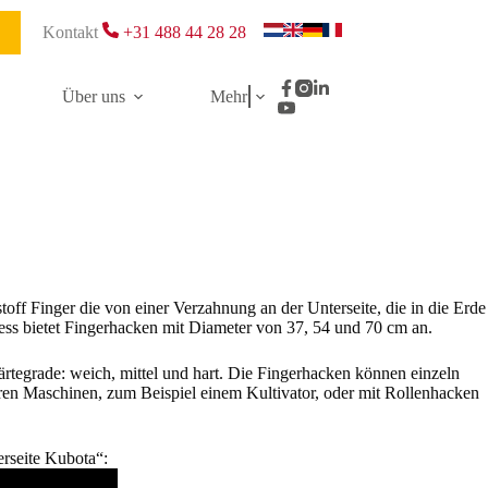
Kontakt
+31 488 44 28 28
Über uns
Mehr
toff Finger die von einer Verzahnung an der Unterseite, die in die Erde
ress bietet Fingerhacken mit Diameter von 37, 54 und 70 cm an.
rtegrade: weich, mittel und hart. Die Fingerhacken können einzeln
ren Maschinen, zum Beispiel einem Kultivator, oder mit Rollenhacken
rseite Kubota“: