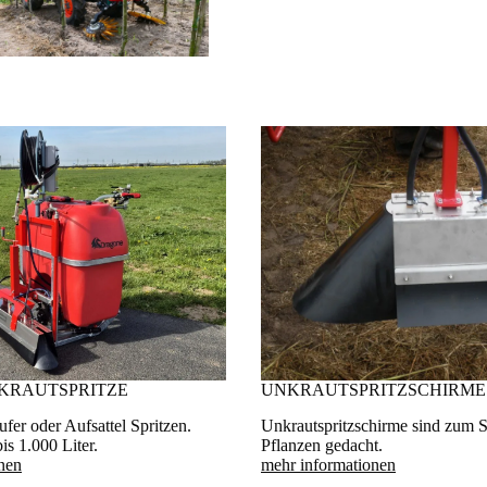
KRAUTSPRITZE
UNKRAUTSPRITZSCHIRME
er oder Aufsattel Spritzen.
Unkrautspritzschirme sind zum S
is 1.000 Liter.
Pflanzen gedacht.
nen
mehr informationen