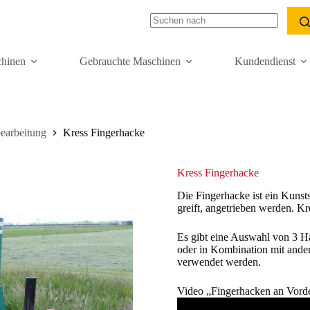
hinen
Gebrauchte Maschinen
Kundendienst
earbeitung
Kress Fingerhacke
Kress Fingerhacke
Die Fingerhacke ist ein Kunsts
greift, angetrieben werden. K
Es gibt eine Auswahl von 3 Hä
oder in Kombination mit ande
verwendet werden.
Video „Fingerhacken an Vorde