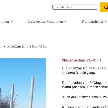
hinen
Gebrauchte Maschinen
Kundendienst
n
Pflanzmaschine PL-40 F1
Pflanzmaschine PL-40 F1
Die Pflanzmaschine PL-40 F1,
in einem Arbeitsgang.
Kombination von 5 Gängen mög
Baum pflanzen, Graben schlie
Auch das Pflanzen ohne GPS i
Klicken hier für ein anderes V