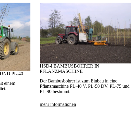
HSD-I BAMBUSBOHRER IN
PFLANZMASCHINE
UND PL-40
Der Bambusbohrer ist zum Einbau in eine
it einem
Pflanzmaschine PL-40 V, PL-50 DV, PL-75 und
tet.
PL-90 bestimmt.
mehr informationen