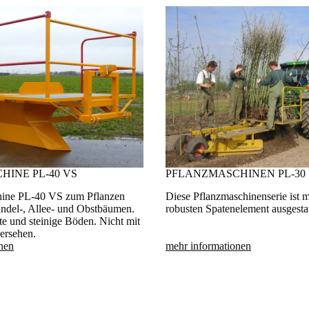
INE PL-40 VS
PFLANZMASCHINEN PL-30 
hine PL-40 VS zum Pflanzen
Diese Pflanzmaschinenserie ist m
ndel-, Allee- und Obstbäumen.
robusten Spatenelement ausgestat
te und steinige Böden. Nicht mit
ersehen.
nen
mehr informationen