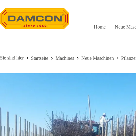
Zum
Inhalt
springen
Home
Neue Masc
Startseite
Machines
Neue Maschinen
Pflanze