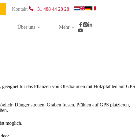
Kontakt
+31 488 44 28 28
Über uns
Mehr
 geeignet für das Pflanzen von Obstbäumen mit Holzpfählen auf GPS
lich: Dünger streuen, Graben fräsen, Pfählen auf GPS platzieren,
ßen.
st möglich.
ideo: