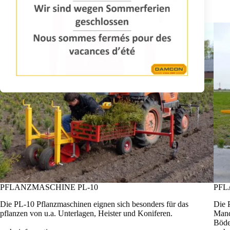
PFLANZMASCHINE PL-10
PFL
Die PL-10 Pflanzmaschinen eignen sich besonders für das
Die 
pflanzen von u.a. Unterlagen, Heister und Koniferen.
Mand
Böde