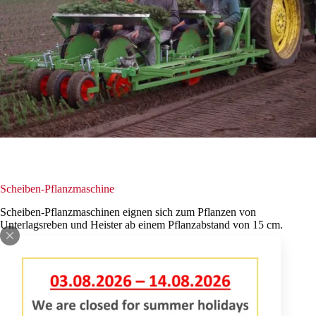
Scheiben-Pflanzmaschine
Scheiben-Pflanzmaschinen eignen sich zum Pflanzen von
Unterlagsreben und Heister ab einem Pflanzabstand von 15 cm.
Basrijs Pflanzmaschinen mehrreihig erhältlich.
ANFRAGE INFORMATIONEN