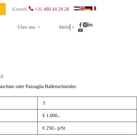
Kontakt
+31 488 44 28 28
Über uns
Mehr
-A
schine oder Pazzaglia Ballenschneider.
3
€ 1.000,-
€ 250,- p/St