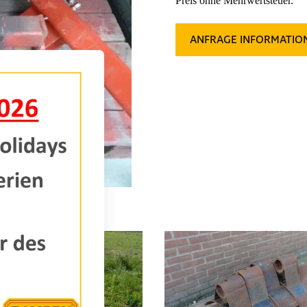
Preis ohne Mehrwertsteuer.
ANFRAGE INFORMATIO