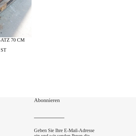
ATZ 70 CM
 ST
Abonnieren
Geben Sie Ihre E-Mail-Adresse
ein und wir senden Ihnen die