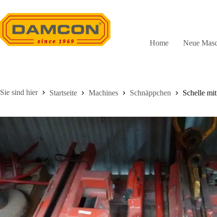
Zum
Inhalt
springen
Home
Neue Masc
Startseite
Machines
Schnäppchen
Schelle mi