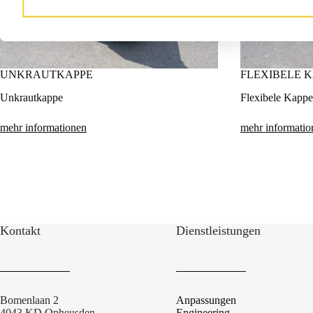
UNKRAUTKAPPE
FLEXIBELE 
Unkrautkappe
Flexibele Kappe
mehr informationen
mehr informatio
Kontakt
Dienstleistungen
Bomenlaan 2
Anpassungen
4043 KD Opheusden
Engineering