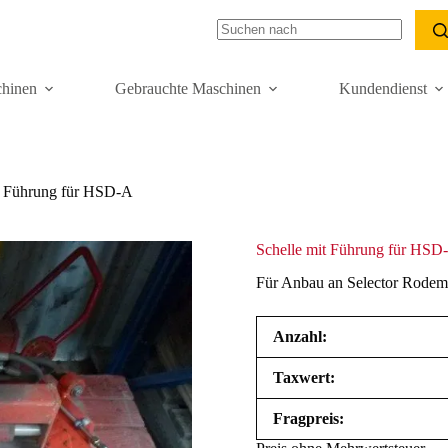
hinen
Gebrauchte Maschinen
Kundendienst
t Führung für HSD-A
Schelle mit Führung für HSD
Für Anbau an Selector Rodema
Anzahl:
Taxwert:
Fragpreis: