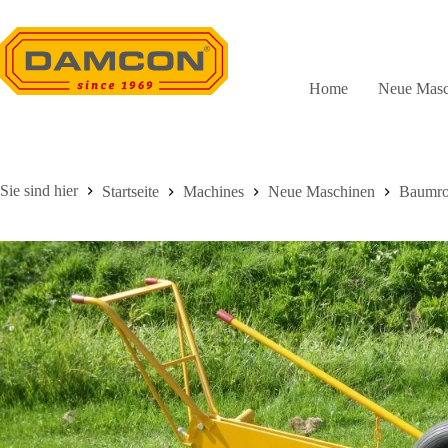
Zum
Inhalt
springen
Home
Neue Masc
Startseite
Machines
Neue Maschinen
Baumro