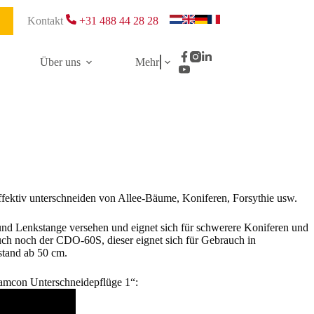
Kontakt
+31 488 44 28 28
Über uns
Mehr
ffektiv unterschneiden von Allee-Bäume, Koniferen, Forsythie usw.
und Lenkstange versehen und eignet sich für schwerere Koniferen und
uch noch der CDO-60S, dieser eignet sich für Gebrauch in
stand ab 50 cm.
amcon Unterschneidepflüge 1“: