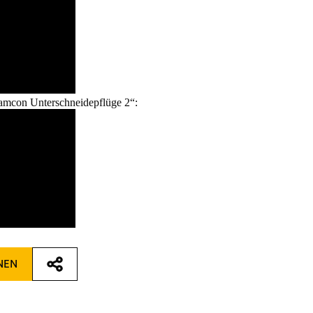
amcon Unterschneidepflüge 2“:
NEN