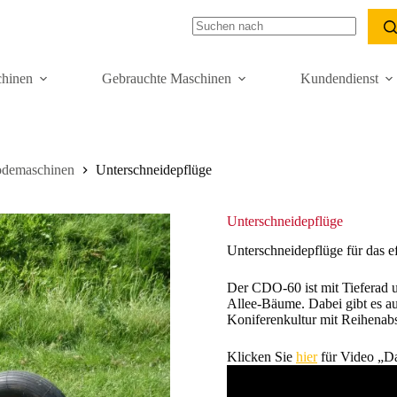
hinen
Gebrauchte Maschinen
Kundendienst
demaschinen
Unterschneidepflüge
Unterschneidepflüge
Unterschneidepflüge für das e
Der CDO-60 ist mit Tieferad 
Allee-Bäume. Dabei gibt es a
Koniferenkultur mit Reihenab
Klicken Sie
hier
für Video „D