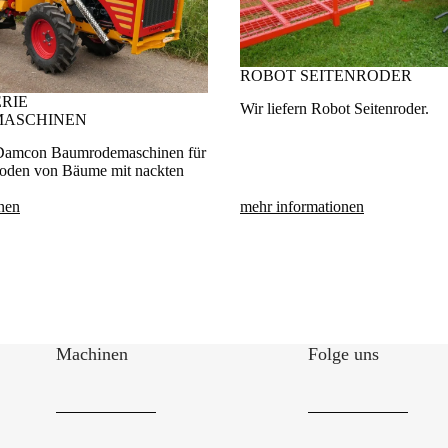
ROBOT SEITENRODER
RIE
Wir liefern Robot Seitenroder.
ASCHINEN
 Damcon Baumrodemaschinen für
sroden von Bäume mit nackten
nen
mehr informationen
Machinen
Folge uns