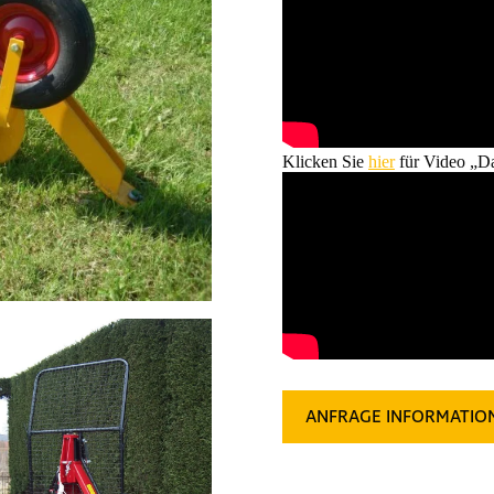
Klicken Sie
hier
für Video „D
ANFRAGE INFORMATIO