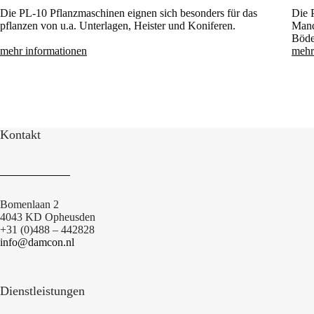
Die PL-10 Pflanzmaschinen eignen sich besonders für das
Die 
pflanzen von u.a. Unterlagen, Heister und Koniferen.
Mand
Böde
mehr informationen
mehr
Kontakt
Bomenlaan 2
4043 KD Opheusden
+31 (0)488 – 442828
info@damcon.nl
Dienstleistungen