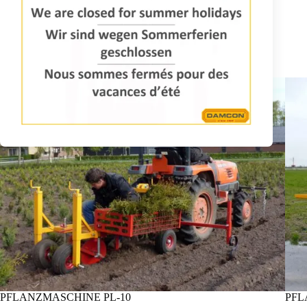
ANFRAGE INFORMATIONEN
PFLANZMASCHINE PL-10
PFL