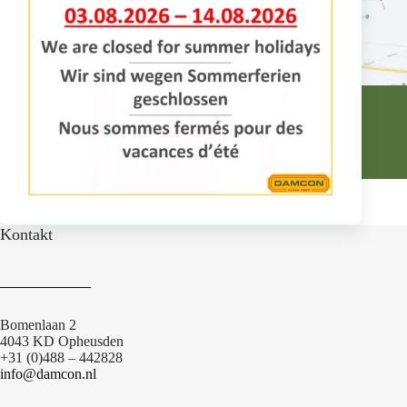
machinery for growing business
Kontakt
Bomenlaan 2
4043 KD Opheusden
+31 (0)488 – 442828
info@damcon.nl