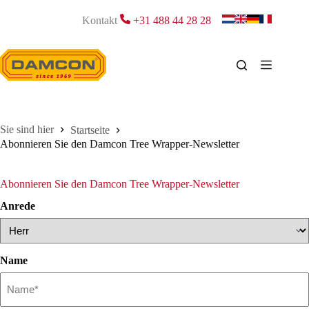
Zum
Inhalt
Kontakt
+31 488 44 28 28
springen
Startseite
Abonnieren Sie den Damcon Tree Wrapper-Newsletter
Abonnieren Sie den Damcon Tree Wrapper-Newsletter
Anrede
Name