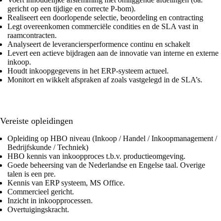
gericht op een tijdige en correcte P-bom).
Realiseert een doorlopende selectie, beoordeling en contracting
Legt overeenkomen commerciële condities en de SLA vast in
raamcontracten.
Analyseert de leveranciersperformence continu en schakelt
Levert een actieve bijdragen aan de innovatie van interne en externe
inkoop.
Houdt inkoopgegevens in het ERP-systeem actueel.
Monitort en wikkelt afspraken af zoals vastgelegd in de SLA’s.
Vereiste opleidingen
Opleiding op HBO niveau (Inkoop / Handel / Inkoopmanagement /
Bedrijfskunde / Techniek)
HBO kennis van inkoopproces t.b.v. productieomgeving.
Goede beheersing van de Nederlandse en Engelse taal. Overige
talen is een pre.
Kennis van ERP systeem, MS Office.
Commercieel gericht.
Inzicht in inkoopprocessen.
Overtuigingskracht.