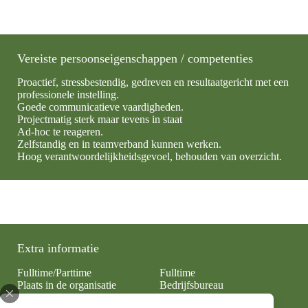
Vereiste persoonseigenschappen / competenties
Proactief, stressbestendig, gedreven en resultaatgericht met een
professionele instelling.
Goede communicatieve vaardigheden.
Projectmatig sterk maar tevens in staat
Ad-hoc te reageren.
Zelfstandig en in teamverband kunnen werken.
Hoog verantwoordelijkheidsgevoel, behouden van overzicht.
Extra informatie
Fulltime/Parttime
Fulltime
Plaats in de organisatie
Bedrijfsbureau
Afdeling
Inkoop