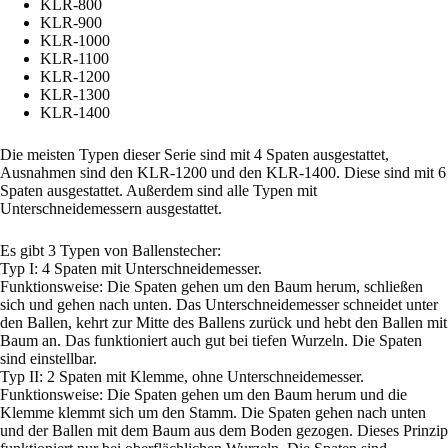
KLR-800
KLR-900
KLR-1000
KLR-1100
KLR-1200
KLR-1300
KLR-1400
Die meisten Typen dieser Serie sind mit 4 Spaten ausgestattet,
Ausnahmen sind den KLR-1200 und den KLR-1400. Diese sind mit 6
Spaten ausgestattet. Außerdem sind alle Typen mit
Unterschneidemessern ausgestattet.
Es gibt 3 Typen von Ballenstecher:
Typ I: 4 Spaten mit Unterschneidemesser.
Funktionsweise: Die Spaten gehen um den Baum herum, schließen
sich und gehen nach unten. Das Unterschneidemesser schneidet unter
den Ballen, kehrt zur Mitte des Ballens zurück und hebt den Ballen mit
Baum an. Das funktioniert auch gut bei tiefen Wurzeln. Die Spaten
sind einstellbar.
Typ II: 2 Spaten mit Klemme, ohne Unterschneidemesser.
Funktionsweise: Die Spaten gehen um den Baum herum und die
Klemme klemmt sich um den Stamm. Die Spaten gehen nach unten
und der Ballen mit dem Baum aus dem Boden gezogen. Dieses Prinzip