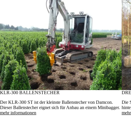
KLR-300 BALLENSTECHER
DRE
Der KLR-300 ST ist der kleinste Ballenstecher von Damcon.
Die 
Dieser Ballenstecher eignet sich für Anbau an einem Minibagger.
hinte
mehr informationen
mehr