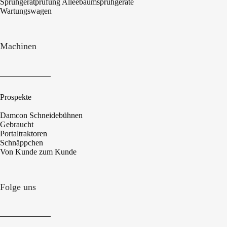
Sprühgerätprüfung Alleebaumsprühgeräte
Wartungswagen
Machinen
Prospekte
Damcon Schneidebühnen
Gebraucht
Portaltraktoren
Schnäppchen
Von Kunde zum Kunde
Folge uns