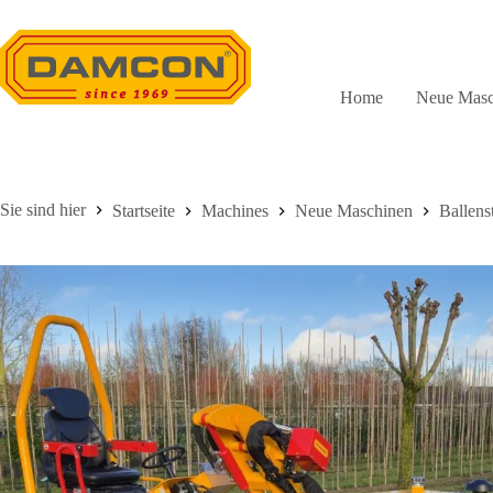
Zum
Inhalt
springen
Home
Neue Masc
Startseite
Machines
Neue Maschinen
Ballens