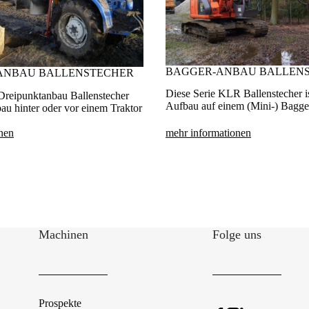
BAGGER-ANBAU BALLEN
ANBAU BALLENSTECHER
Diese Serie KLR Ballenstecher is
reipunktanbau Ballenstecher
Aufbau auf einem (Mini-) Bagger
au hinter oder vor einem Traktor
nen
mehr informationen
Machinen
Folge uns
Prospekte