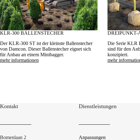
KLR-300 BALLENSTECHER
DREIPUNKT-
Der KLR-300 ST ist der kleinste Ballenstecher
Die Serie KLR D
von Damcon. Dieser Ballenstecher eignet sich
sind für den Anb
für Anbau an einem Minibagger.
konzipiert.
mehr informationen
mehr informatio
Kontakt
Dienstleistungen
Bomenlaan 2
Anpassungen