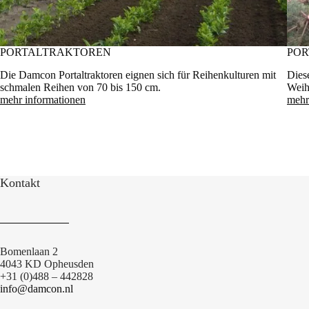
PORTALTRAKTOREN
POR
Die Damcon Portaltraktoren eignen sich für Reihenkulturen mit
Diese
schmalen Reihen von 70 bis 150 cm.
Weih
mehr informationen
mehr
Kontakt
Bomenlaan 2
4043 KD Opheusden
+31 (0)488 – 442828
info@damcon.nl