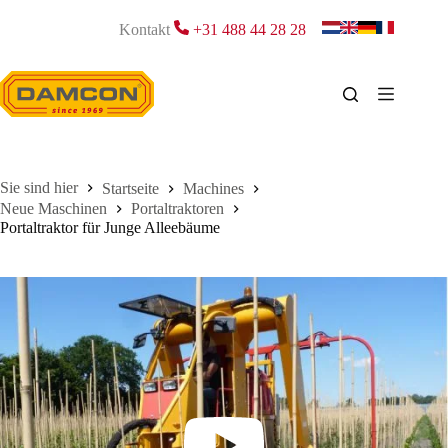
Zum
Inhalt
Kontakt
+31 488 44 28 28
springen
Startseite
Machines
Neue Maschinen
Portaltraktoren
Portaltraktor für Junge Alleebäume