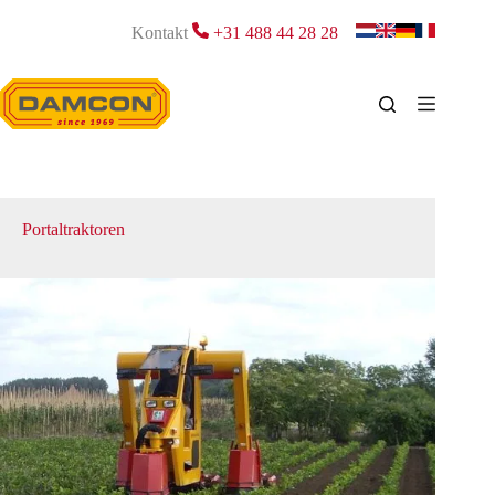
Zum
Inhalt
Kontakt
+31 488 44 28 28
springen
Portaltraktoren