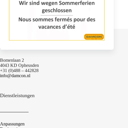
Kontakt
Bomenlaan 2
4043 KD Opheusden
+31 (0)488 – 442828
info@damcon.nl
Dienstleistungen
Anpassungen