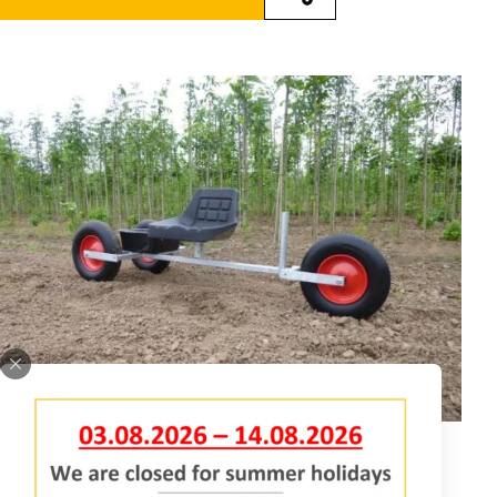
OKULIERUNGSWAGEN - NIEDRIGE VERSION
3-Rad Okulierungswagen für Arbeiten niedrig bei dem Boden.
mehr informationen