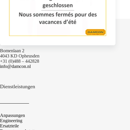
Kontakt
Bomenlaan 2
4043 KD Opheusden
+31 (0)488 – 442828
info@damcon.nl
Dienstleistungen
Anpassungen
Engineering
Ersatzteile