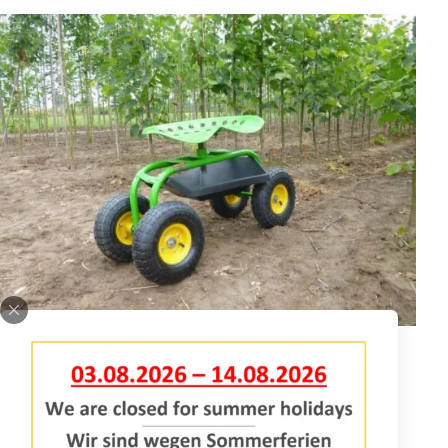
OKULIERUNGSWAGEN - EINFACH
Okulierungswagen sind sehr brauchbar während Arbeiten die
niedrig bei dem Boden stattfinden.
mehr informationen