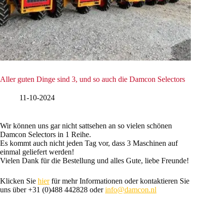
Aller guten Dinge sind 3, und so auch die Damcon Selectors
11-10-2024
Wir können uns gar nicht sattsehen an so vielen schönen
Damcon Selectors in 1 Reihe.
Es kommt auch nicht jeden Tag vor, dass 3 Maschinen auf
einmal geliefert werden!
Vielen Dank für die Bestellung und alles Gute, liebe Freunde!
Klicken Sie
hier
für mehr Informationen oder kontaktieren Sie
uns über +31 (0)488 442828 oder
info@damcon.nl