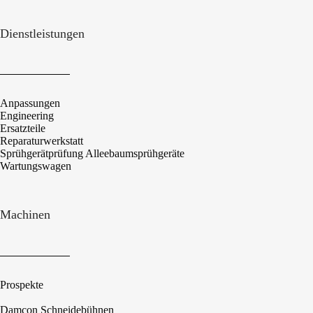
Dienstleistungen
Anpassungen
Engineering
Ersatzteile
Reparaturwerkstatt
Sprühgerätprüfung Alleebaumsprühgeräte
Wartungswagen
Machinen
Prospekte
Damcon Schneidebühnen