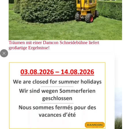
Träumen mit einer Damcon Schneidebühne liefert
großartige Ergebnisse!
Dieses Zitat kannten wir noch nicht aus dem
Verkauf: “Die Maschine ist ein Traum zum
Arbeiten!”