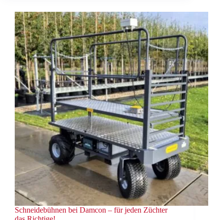
Schneidebühnen bei Damcon – für jeden Züchter
das Richtige!