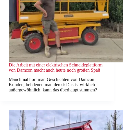
Die Arbeit mit einer elektrischen Schneideplattform
von Damcon macht auch heute noch großen Spaß
Manchmal hört man Geschichten von Damcon-
Kunden, bei denen man denkt: Das ist wirklich
außergewöhnlich, kann das überhaupt stimmen?