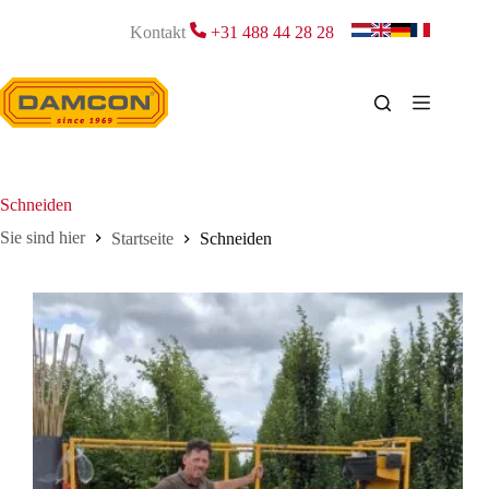
Zum
Inhalt
Kontakt
+31 488 44 28 28
springen
Schneiden
Startseite
Schneiden