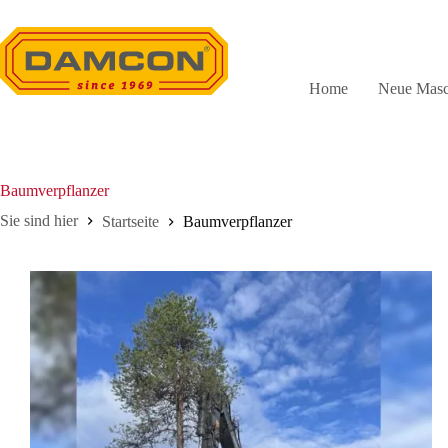
Zum
Inhalt
springen
Home
Neue Masc
Baumverpflanzer
Startseite
Baumverpflanzer