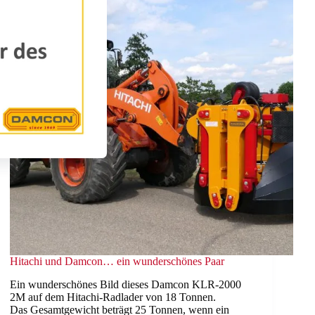
Hitachi und Damcon… ein wunderschönes Paar
Ein wunderschönes Bild dieses Damcon KLR-2000
2M auf dem Hitachi-Radlader von 18 Tonnen.
Das Gesamtgewicht beträgt 25 Tonnen, wenn ein