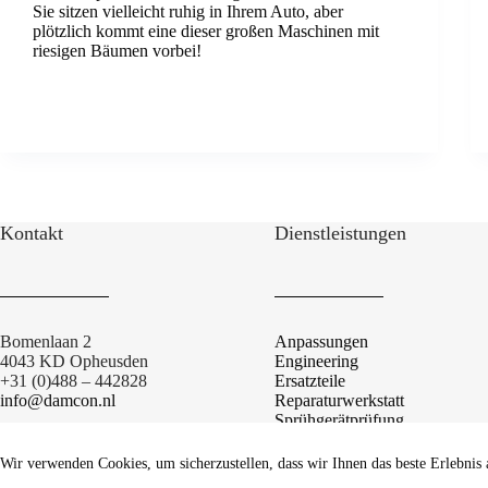
Sie sitzen vielleicht ruhig in Ihrem Auto, aber
plötzlich kommt eine dieser großen Maschinen mit
riesigen Bäumen vorbei!
Kontakt
Dienstleistungen
Bomenlaan 2
Anpassungen
4043 KD Opheusden
Engineering
+31 (0)488 – 442828
Ersatzteile
info@damcon.nl
Reparaturwerkstatt
Sprühgerätprüfung
Alleebaumsprühgeräte
Wartungswagen
Wir verwenden Cookies, um sicherzustellen, dass wir Ihnen das beste Erlebnis 