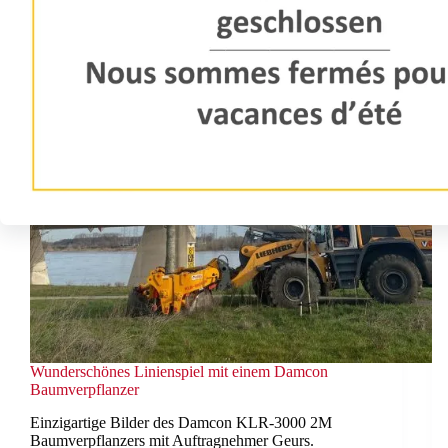
Wunderschönes Linienspiel mit einem Damcon
Baumverpflanzer
Einzigartige Bilder des Damcon KLR-3000 2M
Baumverpflanzers mit Auftragnehmer Geurs.