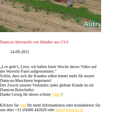
Damcon überrascht von Händler aus USA
24-09-2021
„Los geht’s, Leen, wir haben letzte Woche dieses Video auf
der Waverly-Farm aufgenommen.“
Schön, dass sich die Kunden selbst immer mehr für unsere
Damcon-Maschinen begeistern!
Der Zweck unserer Verkäufer; jeder globale Kunde ist ein
Damcon-Botschafter.
Danke Georg für dieses schöne
Video
!
Klicken Sie
hier
für mehr Informationen oder kontaktieren Sie
uns über +31 (0)488 442828 oder
info@damcon.nl