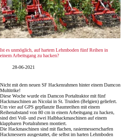
Ist es unmöglich, auf hartem Lehmboden fünf Reihen in
einem Arbeitsgang zu hacken?
28-06-2021
Nicht mit dem neuen SF Hackenrahmen hinter einem Damcon
Multitrike!
Diese Woche wurde ein Damcon Portaltraktor mit fünf
Hackmaschinen an Nicolai in St. Truiden (Belgien) geliefert.
Um vier auf GPS gepflanzte Baumreihen mit einem
Reihenabstand von 80 cm in einem Arbeitsgang zu hacken,
sind drei Voll- und zwei Halbhackmaschinen auf einem
klappbaren Portalrahmen montiert.
Die Hackmaschinen sind mit flachen, rasiermesserscharfen
Hackmessern ausgestattet, die selbst im harten Lehmboden