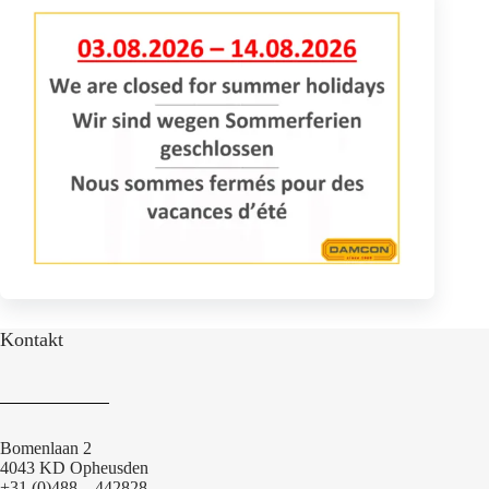
Kontakt
Bomenlaan 2
4043 KD Opheusden
+31 (0)488 – 442828