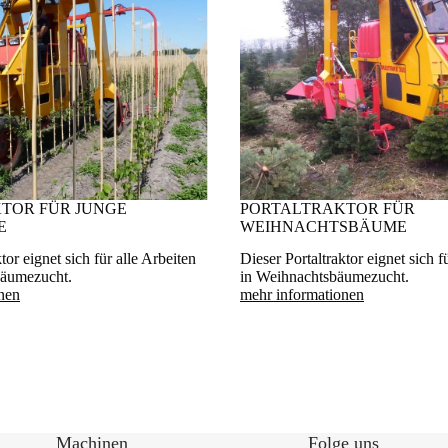
TOR FÜR JUNGE
PORTALTRAKTOR FÜR
E
WEIHNACHTSBÄUME
tor eignet sich für alle Arbeiten
Dieser Portaltraktor eignet sich f
bäumezucht.
in Weihnachtsbäumezucht.
nen
mehr informationen
Machinen
Folge uns