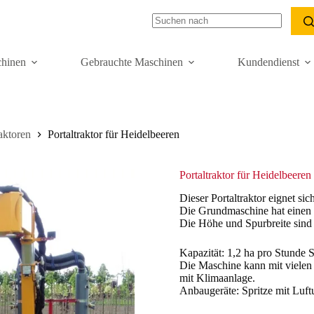
hinen
Gebrauchte Maschinen
Kundendienst
raktoren
Portaltraktor für Heidelbeeren
Portaltraktor für Heidelbeeren
Dieser Portaltraktor eignet si
Die Grundmaschine hat einen M
Die Höhe und Spurbreite sind 
Kapazität: 1,2 ha pro Stunde S
Die Maschine kann mit vielen 
mit Klimaanlage.
Anbaugeräte: Spritze mit Luft