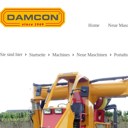
Zum
Inhalt
springen
Home
Neue Masc
Startseite
Machines
Neue Maschinen
Portalt