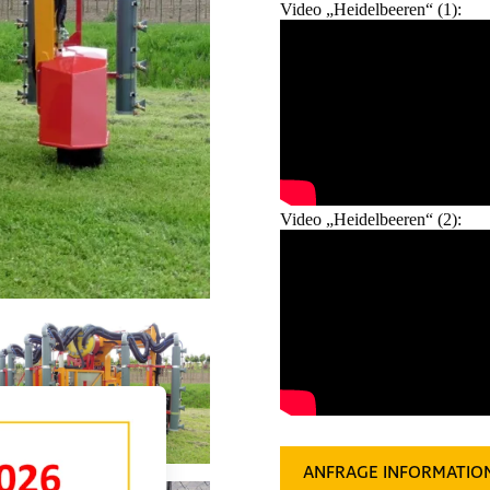
Video „Heidelbeeren“ (1):
Video „Heidelbeeren“ (2):
ANFRAGE INFORMATIO