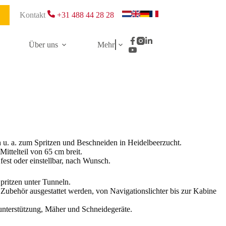
Kontakt
+31 488 44 28 28
Über uns
Mehr
ch u. a. zum Spritzen und Beschneiden in Heidelbeerzucht.
ittelteil von 65 cm breit.
fest oder einstellbar, nach Wunsch.
pritzen unter Tunneln.
Zubehör ausgestattet werden, von Navigationslichter bis zur Kabine
unterstützung, Mäher und Schneidegeräte.