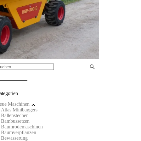
ategorien
eue Maschinen
Atlas Minibaggers
Ballenstecher
Bambussetzen
Baumrodemaschinen
Baumverpflanzen
Bewässerung