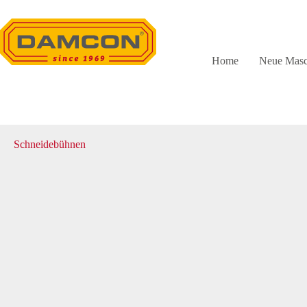
Zum
Inhalt
springen
Home
Neue Masc
Schneidebühnen