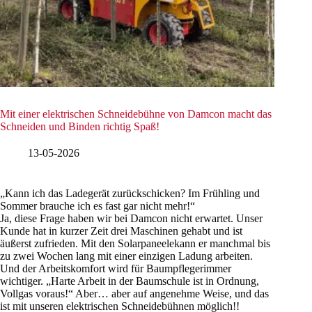
Mit einer elektrischen Schneidebühne von Damcon macht das
Schneiden und Binden richtig Spaß!
13-05-2026
„Kann ich das Ladegerät zurückschicken? Im Frühling und
Sommer brauche ich es fast gar nicht mehr!“
Ja, diese Frage haben wir bei Damcon nicht erwartet. Unser
Kunde hat in kurzer Zeit drei Maschinen gehabt und ist
äußerst zufrieden. Mit den Solarpaneelekann er manchmal bis
zu zwei Wochen lang mit einer einzigen Ladung arbeiten.
Und der Arbeitskomfort wird für Baumpflegerimmer
wichtiger. „Harte Arbeit in der Baumschule ist in Ordnung,
Vollgas voraus!“ Aber… aber auf angenehme Weise, und das
ist mit unseren elektrischen Schneidebühnen möglich!!