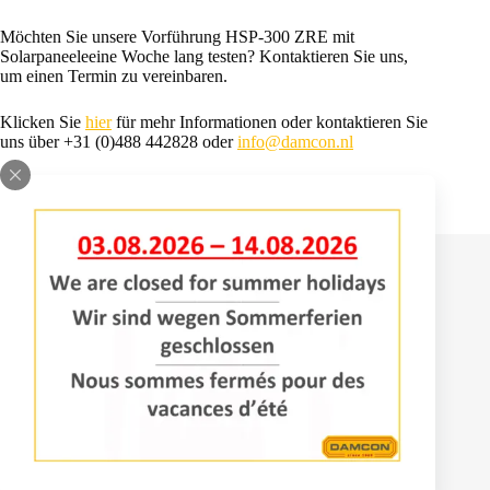
Möchten Sie unsere Vorführung HSP-300 ZRE mit
Solarpaneeleeine Woche lang testen? Kontaktieren Sie uns,
um einen Termin zu vereinbaren.
Klicken Sie
hier
für mehr Informationen oder kontaktieren Sie
uns über +31 (0)488 442828 oder
info@damcon.nl
Kontakt
Bomenlaan 2
4043 KD Opheusden
+31 (0)488 – 442828
info@damcon.nl
Dienstleistungen