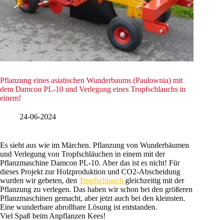
Pflanzung eines asiatischen Wunderbaums (Paulownia) mit
dem Damcon PL-10 und Verlegung eines Tropfschlauchs in
einem!
24-06-2024
Es sieht aus wie im Märchen. Pflanzung von Wunderbäumen
und Verlegung von Tropfschläuchen in einem mit der
Pflanzmaschine Damcon PL-10. Aber das ist es nicht! Für
dieses Projekt zur Holzproduktion und CO2-Abscheidung
wurden wir gebeten, den
Tropfschlauch
gleichzeitig mit der
Pflanzung zu verlegen. Das haben wir schon bei den größeren
Pflanzmaschinen gemacht, aber jetzt auch bei den kleinsten.
Eine wunderbare abrollbare Lösung ist entstanden.
Viel Spaß beim Anpflanzen Kees!