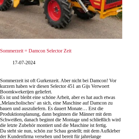
Sommerzeit = Damcon Selector Zeit
17-07-2024
Sommerzeit ist oft Gurkenzeit. Aber nicht bei Damcon! Vor
kurzem haben wir diesen Selector 451 an Gijs Verwoert
Boomkwekerijen geliefert.
Es ist und bleibt eine schöne Arbeit, aber es hat auch etwas
‚Melancholisches‘ an sich, eine Maschine auf Damcon zu
bauen und auszuliefern. Es dauert Monate… Erst die
Produktionsplanung, dann beginnen die Männer mit dem
Schweißen, danach beginnt die Montage und schließlich wird
die letzte Zubehör montiert und die Maschine ist fertig.
Da steht sie nun, schön zur Schau gestellt; mit dem Aufkleber
der Kundenfirma versehen und bereit für jahrelange