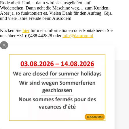
Rodearbeit. Und… dann wird sie ausgeliefert, auf
Wiedersehen. Dann geht die Maschine weg… zum Kunden.
Aber ja, so funktioniert es. Vielen Dank für den Auftrag, Gijs,
und viele Jahre Freude beim Ausroden!
Klicken Sie
hier
für mehr Informationen oder kontaktieren Sie
uns über +31 (0)488 442828 oder
info@damcon.nl
Kontakt
Bomenlaan 2
4043 KD Opheusden
+31 (0)488 – 442828
info@damcon.nl
Dienstleistungen