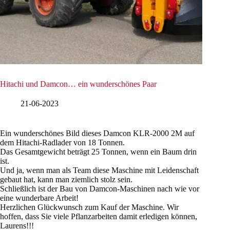
Hitachi und Damcon… ein wunderschönes Paar
21-06-2023
Ein wunderschönes Bild dieses Damcon KLR-2000 2M auf
dem Hitachi-Radlader von 18 Tonnen.
Das Gesamtgewicht beträgt 25 Tonnen, wenn ein Baum drin
ist.
Und ja, wenn man als Team diese Maschine mit Leidenschaft
gebaut hat, kann man ziemlich stolz sein.
Schließlich ist der Bau von Damcon-Maschinen nach wie vor
eine wunderbare Arbeit!
Herzlichen Glückwunsch zum Kauf der Maschine. Wir
hoffen, dass Sie viele Pflanzarbeiten damit erledigen können,
Laurens!!!