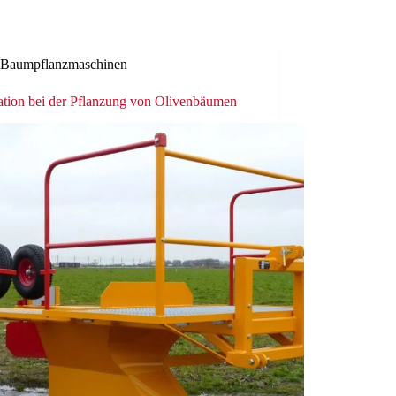
Baumpflanzmaschinen
ation bei der Pflanzung von Olivenbäumen