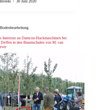
Best4u
30 Juni 2020
Bodenbearbeitung
s Interesse an Damcon-Hackmaschinen bei
 Treffen in den Baumschulen von M. van
ever