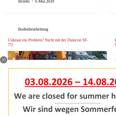
Best4u
6 Mai 2020
Bodenbearbeitung
Unkraut ein Problem? Nicht mit der Damcon SF-
75!