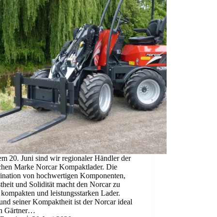
em 20. Juni sind wir regionaler Händler der
schen Marke Norcar Kompaktlader. Die
nation von hochwertigen Komponenten,
heit und Solidität macht den Norcar zu
 kompakten und leistungsstarken Lader.
nd seiner Kompaktheit ist der Norcar ideal
en Gärtner…