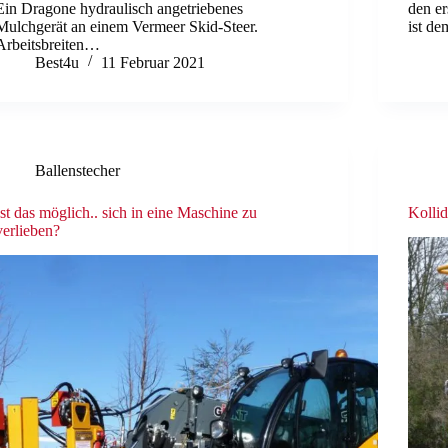
Ein Dragone hydraulisch angetriebenes
den er
Mulchgerät an einem Vermeer Skid-Steer.
ist d
Arbeitsbreiten…
Best4u
11 Februar 2021
Ballenstecher
Ist das möglich.. sich in eine Maschine zu
Kolli
verlieben?