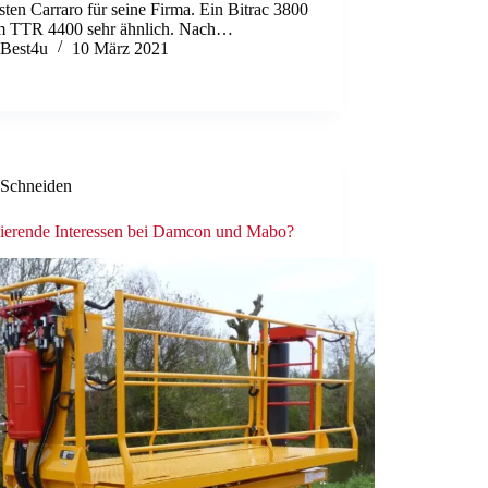
sten Carraro für seine Firma. Ein Bitrac 3800
em TTR 4400 sehr ähnlich. Nach…
Best4u
10 März 2021
Schneiden
dierende Interessen bei Damcon und Mabo?