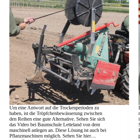
Um eine Antwort auf die Trockenperioden zu
haben, ist die Tröpfchenbewässerung zwischen
den Reihen eine gute Alternative. Sehen Sie sich
das Video bei Baumschule Letteland von dem
maschinell anlegen an. Diese Lösung ist auch bei
Pflanzmaschinen möglich. Sehen Sie hier…