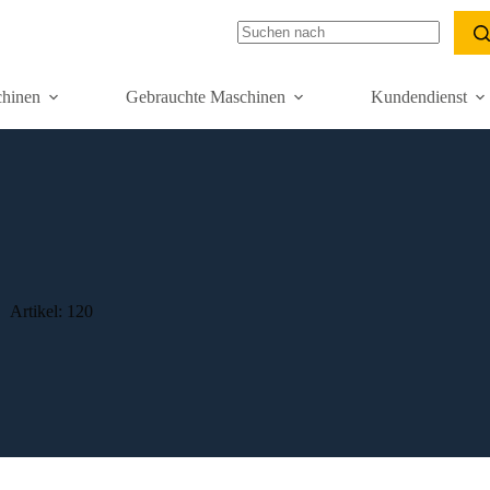
hinen
Gebrauchte Maschinen
Kundendienst
Artikel: 120