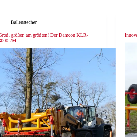
Ballenstecher
Groß, größer, am größten! Der Damcon KLR-
Innov
3000 2M