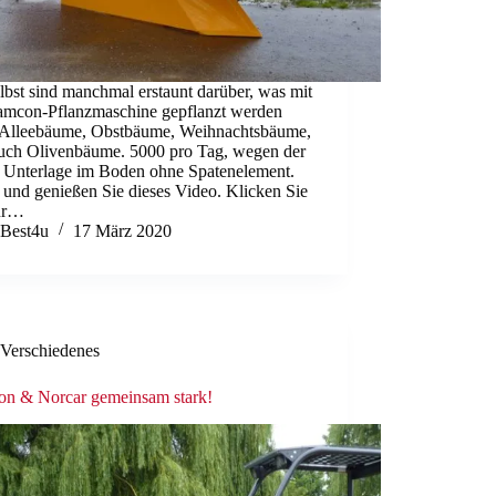
lbst sind manchmal erstaunt darüber, was mit
amcon-Pflanzmaschine gepflanzt werden
 Alleebäume, Obstbäume, Weihnachtsbäume,
 auch Olivenbäume. 5000 pro Tag, wegen der
n Unterlage im Boden ohne Spatenelement.
 und genießen Sie dieses Video. Klicken Sie
für…
Best4u
17 März 2020
Verschiedenes
n & Norcar gemeinsam stark!